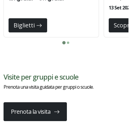
13 Set 2026
Biglietti
Scopri
Visite per gruppi e scuole
Prenota una visita guidata per gruppi o scuole.
Prenota la visita