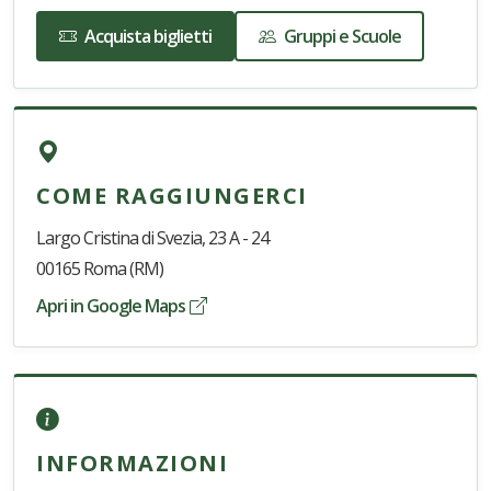
Acquista biglietti
Gruppi e Scuole
COME RAGGIUNGERCI
Largo Cristina di Svezia, 23 A - 24
00165 Roma (RM)
Apri in Google Maps
INFORMAZIONI