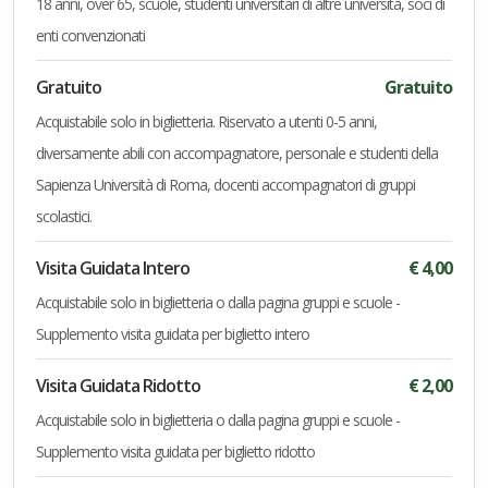
18 anni, over 65, scuole, studenti universitari di altre università, soci di
enti convenzionati
Gratuito
Gratuito
Acquistabile solo in biglietteria. Riservato a utenti 0-5 anni,
diversamente abili con accompagnatore, personale e studenti della
Sapienza Università di Roma, docenti accompagnatori di gruppi
scolastici.
Visita Guidata Intero
€ 4,00
Acquistabile solo in biglietteria o dalla pagina gruppi e scuole -
Supplemento visita guidata per biglietto intero
Visita Guidata Ridotto
€ 2,00
Acquistabile solo in biglietteria o dalla pagina gruppi e scuole -
Supplemento visita guidata per biglietto ridotto