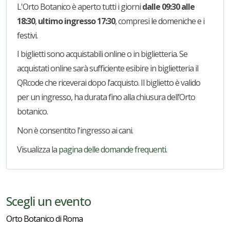
L'Orto Botanico è aperto tutti i giorni
dalle 09:30 alle
18:30
,
ultimo ingresso 17:30
, compresi le domeniche e i
festivi.
I biglietti sono acquistabili online o in biglietteria. Se
acquistati online sarà sufficiente esibire in biglietteria il
QRcode che riceverai dopo l’acquisto. Il biglietto è valido
per un ingresso, ha durata fino alla chiusura dell’Orto
botanico.
Non è consentito l'ingresso ai cani.
Visualizza la
pagina delle domande frequenti
.
Scegli un evento
Orto Botanico di Roma