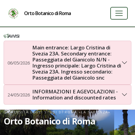
Orto Botanico di Roma
AVVISI
Main entrance: Largo Cristina di
Svezia 23A. Secondary entrance:
Passeggiata del Gianicolo N/N -
06/05/2026
Ingresso principale: Largo Cristina di
Svezia 23A. Ingresso secondario:
Passeggiata del Gianicolo snc
INFORMAZIONI E AGEVOLAZIONI -
24/05/2026
Information and discounted rates
UNIVERSITÀ DEGLI STUDI DI ROMA «LA SAPIENZA»
Orto Botanico di Roma